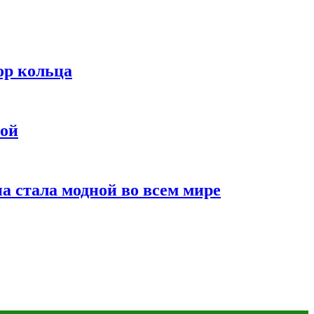
ор кольца
мой
а стала модной во всем мире