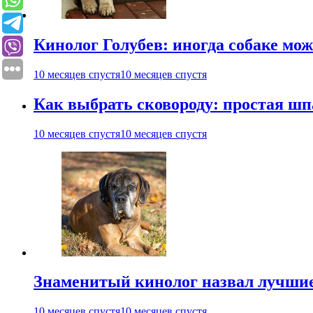
Кинолог Голубев: иногда собаке мо
10 месяцев спустя
10 месяцев спустя
Как выбрать сковороду: простая ш
10 месяцев спустя
10 месяцев спустя
Знаменитый кинолог назвал лучшие
10 месяцев спустя
10 месяцев спустя