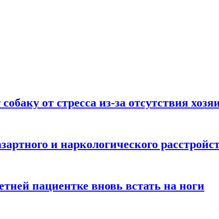
собаку от стресса из-за отсутствия хозя
азартного и наркологического расстройс
етней пациентке вновь встать на ноги