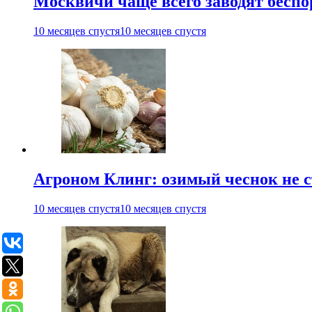
Москвичи чаще всего заводят беспо
10 месяцев спустя
10 месяцев спустя
Агроном Клинг: озимый чеснок не с
10 месяцев спустя
10 месяцев спустя