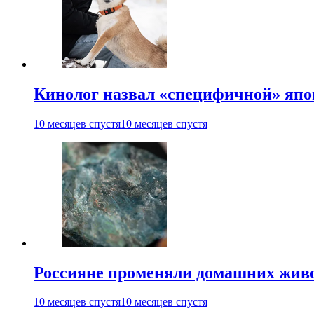
Кинолог назвал «специфичной» япо
10 месяцев спустя
10 месяцев спустя
Россияне променяли домашних жив
10 месяцев спустя
10 месяцев спустя