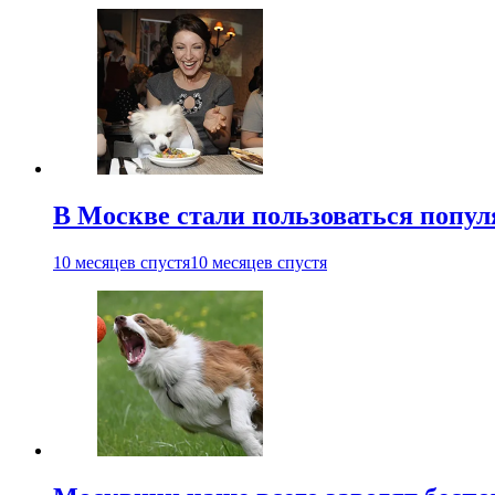
В Москве стали пользоваться попу
10 месяцев спустя
10 месяцев спустя