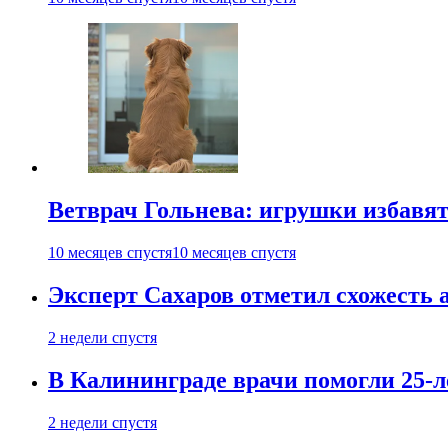
Ветврач Гольнева: игрушки избавят 
10 месяцев спустя
10 месяцев спустя
Эксперт Сахаров отметил схожесть 
2 недели спустя
В Калининграде врачи помогли 25-л
2 недели спустя