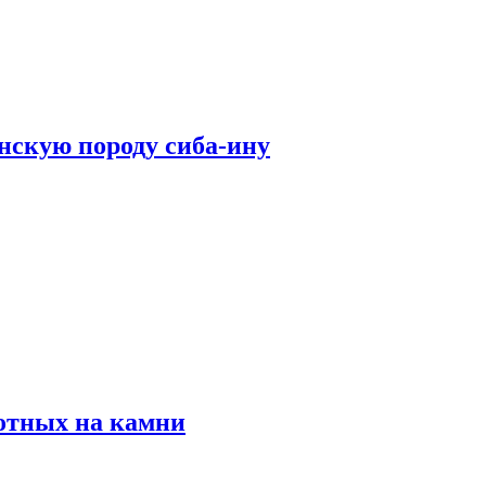
нскую породу сиба-ину
отных на камни