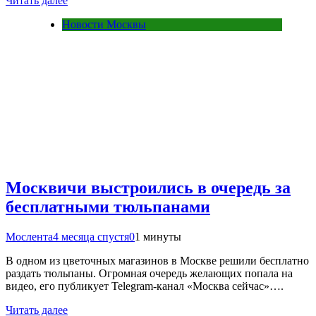
Читать далее
Новости Москвы
Москвичи выстроились в очередь за
бесплатными тюльпанами
Мослента
4 месяца спустя
0
1 минуты
В одном из цветочных магазинов в Москве решили бесплатно
раздать тюльпаны. Огромная очередь желающих попала на
видео, его публикует Telegram-канал «Москва сейчас»….
Читать далее