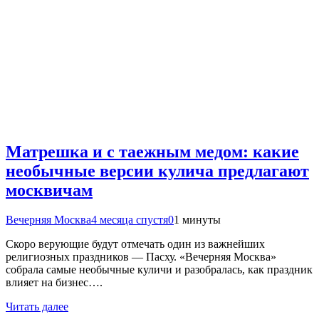
Матрешка и с таежным медом: какие
необычные версии кулича предлагают
москвичам
Вечерняя Москва
4 месяца спустя
0
1 минуты
Скоро верующие будут отмечать один из важнейших
религиозных праздников — Пасху. «Вечерняя Москва»
собрала самые необычные куличи и разобралась, как праздник
влияет на бизнес….
Читать далее