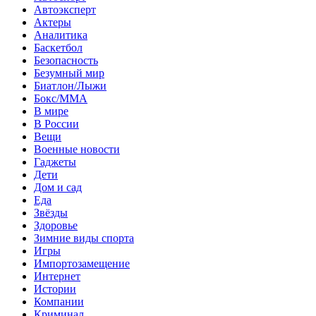
Автоэксперт
Актеры
Аналитика
Баскетбол
Безопасность
Безумный мир
Биатлон/Лыжи
Бокс/MMA
В мире
В России
Вещи
Военные новости
Гаджеты
Дети
Дом и сад
Еда
Звёзды
Здоровье
Зимние виды спорта
Игры
Импортозамещение
Интернет
Истории
Компании
Криминал