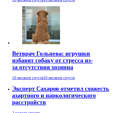
Ветврач Гольнева: игрушки
избавят собаку от стресса из-
за отсутствия хозяина
10 месяцев спустя
10 месяцев спустя
Эксперт Сахаров отметил схожесть
азартного и наркологического
расстройств
2 недели спустя