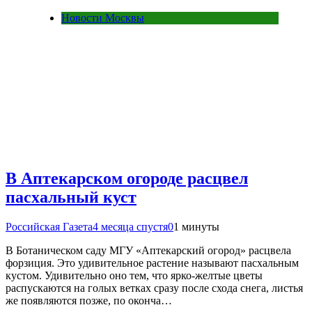
Новости Москвы
В Аптекарском огороде расцвел
пасхальный куст
Российская Газета
4 месяца спустя
0
1 минуты
В Ботаническом саду МГУ «Аптекарский огород» расцвела
форзиция. Это удивительное растение называют пасхальным
кустом. Удивительно оно тем, что ярко-желтые цветы
распускаются на голых ветках сразу после схода снега, листья
же появляются позже, по оконча…