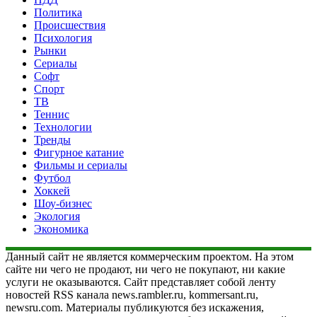
Политика
Происшествия
Психология
Рынки
Сериалы
Софт
Спорт
ТВ
Теннис
Технологии
Тренды
Фигурное катание
Фильмы и сериалы
Футбол
Хоккей
Шоу-бизнес
Экология
Экономика
Данный сайт не является коммерческим проектом. На этом
сайте ни чего не продают, ни чего не покупают, ни какие
услуги не оказываются. Сайт представляет собой ленту
новостей RSS канала news.rambler.ru, kommersant.ru,
newsru.com. Материалы публикуются без искажения,