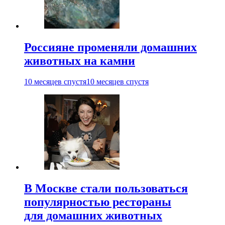
Россияне променяли домашних
животных на камни
10 месяцев спустя
10 месяцев спустя
В Москве стали пользоваться
популярностью рестораны
для домашних животных