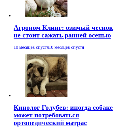
Агроном Клинг: озимый чеснок
не стоит сажать ранней осенью
10 месяцев спустя
10 месяцев спустя
Кинолог Голубев: иногда собаке
может потребоваться
ортопедический матрас