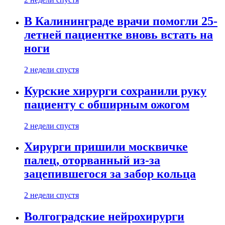
В Калининграде врачи помогли 25-
летней пациентке вновь встать на
ноги
2 недели спустя
Курские хирурги сохранили руку
пациенту с обширным ожогом
2 недели спустя
Хирурги пришили москвичке
палец, оторванный из-за
зацепившегося за забор кольца
2 недели спустя
Волгоградские нейрохирурги