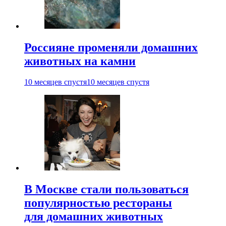
Россияне променяли домашних
животных на камни
10 месяцев спустя
10 месяцев спустя
В Москве стали пользоваться
популярностью рестораны
для домашних животных