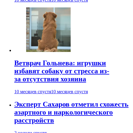
Ветврач Гольнева: игрушки
избавят собаку от стресса из-
за отсутствия хозяина
10 месяцев спустя
10 месяцев спустя
Эксперт Сахаров отметил схожесть
азартного и наркологического
расстройств
2 недели спустя