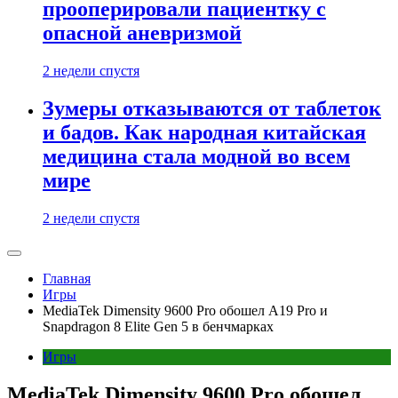
прооперировали пациентку с
опасной аневризмой
2 недели спустя
Зумеры отказываются от таблеток
и бадов. Как народная китайская
медицина стала модной во всем
мире
2 недели спустя
Главная
Игры
MediaTek Dimensity 9600 Pro обошел A19 Pro и
Snapdragon 8 Elite Gen 5 в бенчмарках
Игры
MediaTek Dimensity 9600 Pro обошел