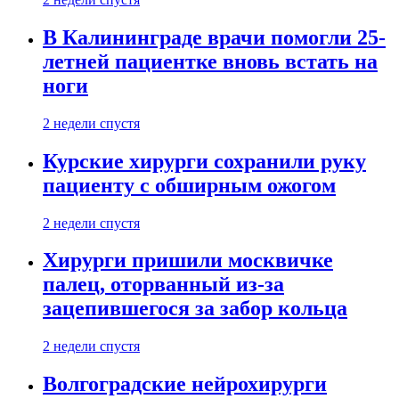
В Калининграде врачи помогли 25-
летней пациентке вновь встать на
ноги
2 недели спустя
Курские хирурги сохранили руку
пациенту с обширным ожогом
2 недели спустя
Хирурги пришили москвичке
палец, оторванный из-за
зацепившегося за забор кольца
2 недели спустя
Волгоградские нейрохирурги