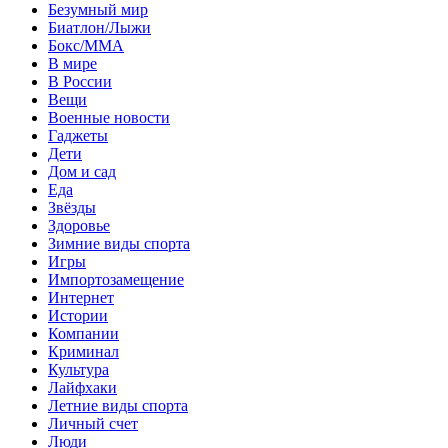
Безумный мир
Биатлон/Лыжи
Бокс/MMA
В мире
В России
Вещи
Военные новости
Гаджеты
Дети
Дом и сад
Еда
Звёзды
Здоровье
Зимние виды спорта
Игры
Импортозамещение
Интернет
Истории
Компании
Криминал
Культура
Лайфхаки
Летние виды спорта
Личный счет
Люди