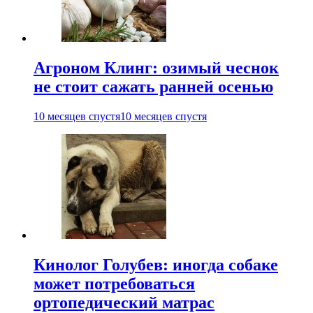
Агроном Клинг: озимый чеснок
не стоит сажать ранней осенью
10 месяцев спустя
10 месяцев спустя
Кинолог Голубев: иногда собаке
может потребоваться
ортопедический матрас